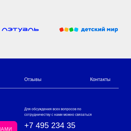
зывы
Контакты
 обсуждения всех вопросов по
рудничеству с нами можно связаться
7 495 234 35
невно с 9:00 до 18:00
8