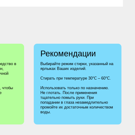
Рекомендации
Выбирайте режим стирки, указанный на
ярлыках Ваших изделий.
Стирать при температуре 30°С – 60°С.
Использовать только по назначению.
Не глотать. После применения
тщательно помыть руки. При
попадании в глаза незамедлительно
промойте их достаточным количеством
воды.