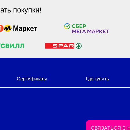
Сертификаты
Где купить
От
Для
сот
+
СВЯЗАТЬСЯ С НАМИ
Ежед
6