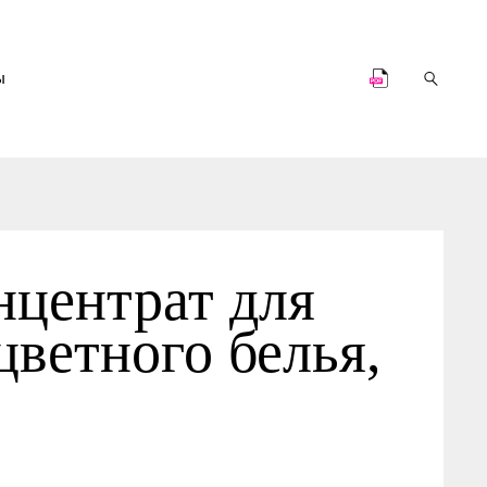
нцентрат для
цветного белья,