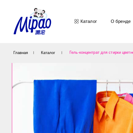
Каталог
О бренде
Се
Гель-концентрат для стирки цветного белья
Главная
Каталог