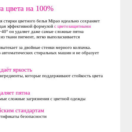
а цвета на 100%
я стирки цветного белья Mipao идеально сохраняет
адая эффективной формулой
с цветозащитными
0−40° он удаляет даже самые сложные пятна
 из ткани пигмент, легко выполаскивается
 вытекает за двойные стенки мерного колпачка.
в автоматических стиральных машин и не образует
даёт яркость
нгредиенты, которые поддерживают стойкость цвета
даляет пятна
мые сложные загрязнения с цветной одежды
йским стандартам
ртификаты безопасности